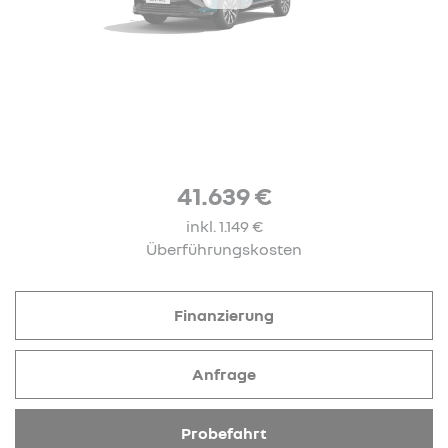
41.639 €
inkl. 1.149 €
Überführungskosten
Finanzierung
Anfrage
Probefahrt