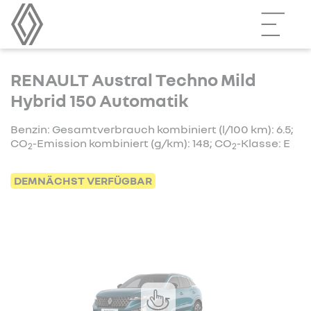
RENAULT Austral Techno Mild
Hybrid 150 Automatik
Benzin: Gesamtverbrauch kombiniert (l/100 km): 6.5;
CO
-Emission kombiniert (g/km): 148; CO
-Klasse: E
2
2
DEMNÄCHST VERFÜGBAR