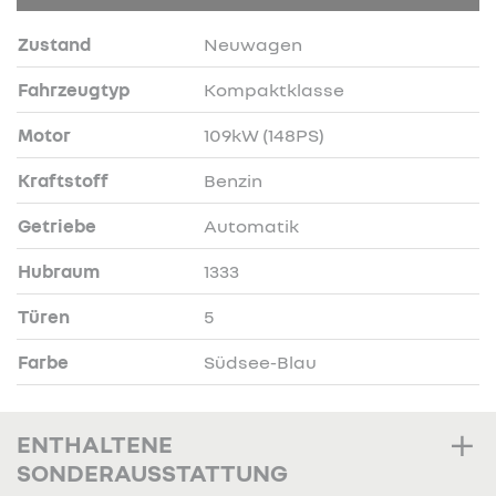
Zustand
Neuwagen
Fahrzeugtyp
Kompaktklasse
Motor
109kW (148PS)
Kraftstoff
Benzin
Getriebe
Automatik
Hubraum
1333
Türen
5
Farbe
Südsee-Blau
ENTHALTENE
SONDERAUSSTATTUNG