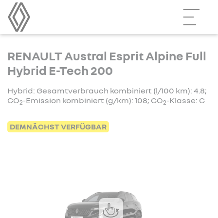
RENAULT Austral Esprit Alpine Full
Hybrid E-Tech 200
Hybrid: Gesamtverbrauch kombiniert (l/100 km): 4.8;
CO
-Emission kombiniert (g/km): 108; CO
-Klasse: C
2
2
DEMNÄCHST VERFÜGBAR