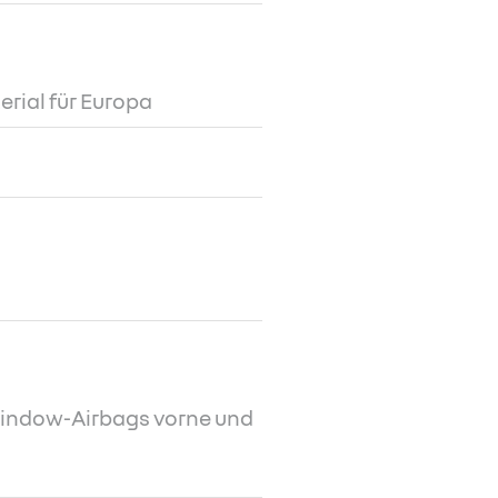
rial für Europa
Window-Airbags vorne und