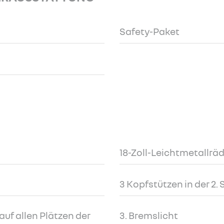
Safety-Paket
18-Zoll-Leichtmetallräd
3 Kopfstützen in der 2. 
uf allen Plätzen der
3. Bremslicht