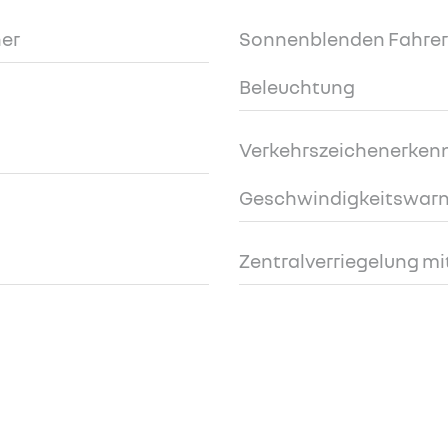
er
Sonnenblenden Fahrer-
Beleuchtung
Verkehrszeichenerken
Geschwindigkeitswarn
Zentralverriegelung m