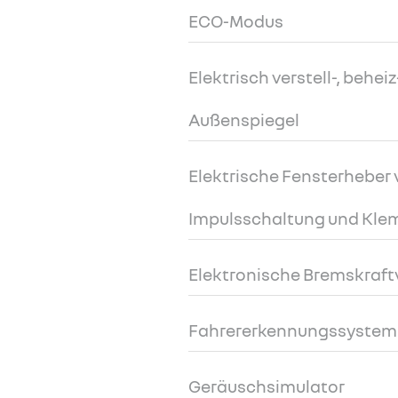
ECO-Modus
Elektrisch verstell-, behe
Außenspiegel
Elektrische Fensterheber 
Impulsschaltung und Kl
Elektronische Bremskraft
Fahrererkennungssystem
Geräuschsimulator