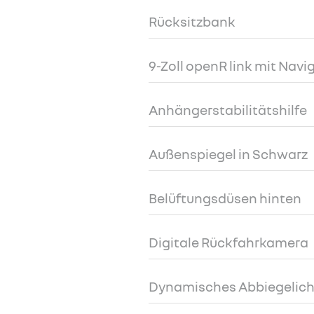
Rücksitzbank
9-Zoll openR link mit Navi
Anhängerstabilitätshilfe
Außenspiegel in Schwarz
Belüftungsdüsen hinten
Digitale Rückfahrkamera
Dynamisches Abbiegelich