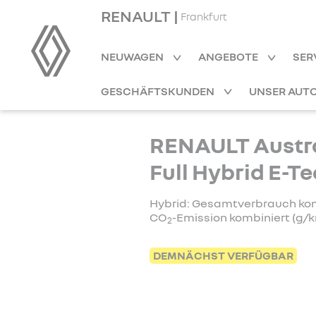
RENAULT |
Frankfurt
NEUWAGEN
ANGEBOTE
SER
GESCHÄFTSKUNDEN
UNSER AUT
RENAULT Austra
Full Hybrid E-T
Hybrid: Gesamtverbrauch kombi
CO
-Emission kombiniert (g/k
2
DEMNÄCHST VERFÜGBAR