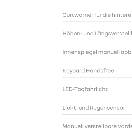
Gurtwarner für die hintere
Höhen- und Längsverstell
Innenspiegel manuell ab
Keycard Handsfree
LED-Tagfahrlicht
Licht- und Regensensor
Manuell verstellbare Vorde