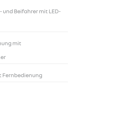
 und Beifahrer mit LED-
nung mit
er
it Fernbedienung