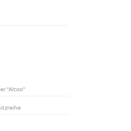
er "Altao"
Sitzreihe