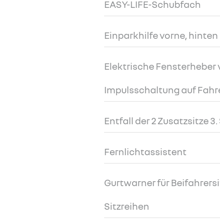
EASY-LIFE-Schubfach
Einparkhilfe vorne, hinten 
Elektrische Fensterheber 
Impulsschaltung auf Fahr
Entfall der 2 Zusatzsitze 3.
Fernlichtassistent
Gurtwarner für Beifahrersi
Sitzreihen