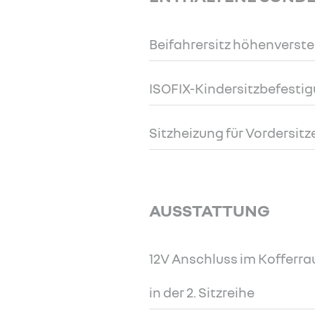
Beifahrersitz höhenverste
ISOFIX-Kindersitzbefestig
Sitzheizung für Vordersitz
AUSSTATTUNG
12V Anschluss im Kofferr
in der 2. Sitzreihe