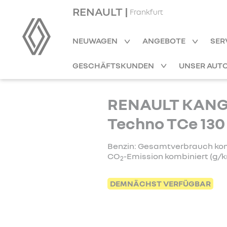
RENAULT |
Frankfurt
NEUWAGEN
ANGEBOTE
SER
GESCHÄFTSKUNDEN
UNSER AUT
RENAULT KAN
Techno TCe 130 
Benzin: Gesamtverbrauch kombi
CO
-Emission kombiniert (g/k
2
DEMNÄCHST VERFÜGBAR