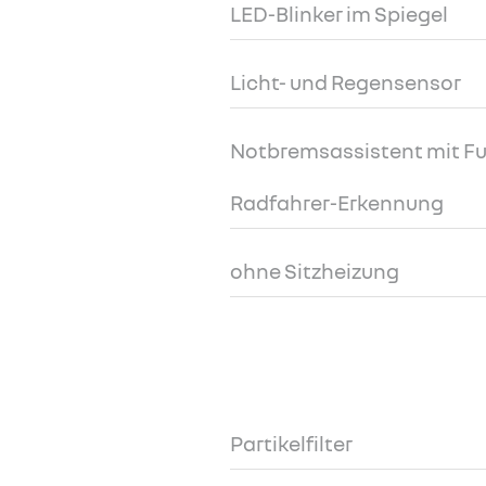
LED-Blinker im Spiegel
Licht- und Regensensor
Notbremsassistent mit F
Radfahrer-Erkennung
ohne Sitzheizung
Partikelfilter