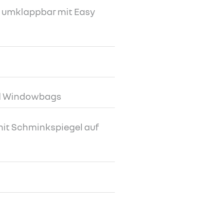
3 umklappbar mit Easy
nd Windowbags
it Schminkspiegel auf