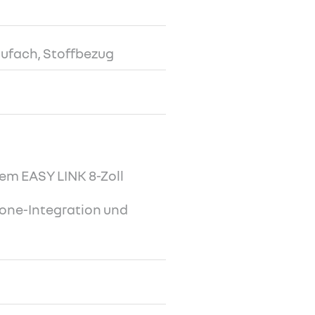
aufach, Stoffbezug
em EASY LINK 8-Zoll
one-Integration und