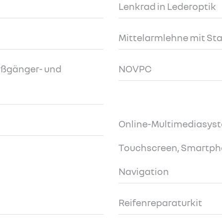
Lenkrad in Lederoptik
Mittelarmlehne mit St
ußgänger- und
NOVPC
Online-Multimediasyst
Touchscreen, Smartph
Navigation
Reifenreparaturkit