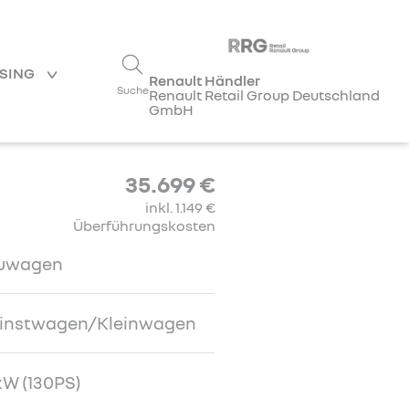
ASING
Renault Händler
Suche
Renault Retail Group Deutschland
GmbH
35.699 €
inkl. 1.149 €
Überführungskosten
uwagen
einstwagen/Kleinwagen
W (130PS)