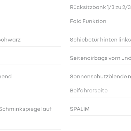
Rücksitzbank 1/3 zu 2/
Fold Funktion
schwarz
Schiebetür hinten links
Seitenairbags vorn u
ehend
Sonnenschutzblende m
Beifahrerseite
Schminkspiegel auf
SPALIM