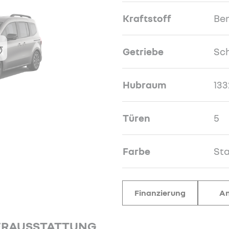
Kraftstoff
Be
Getriebe
Sch
Hubraum
133
Türen
5
Farbe
Sta
Finanzierung
An
ERAUSSTATTUNG