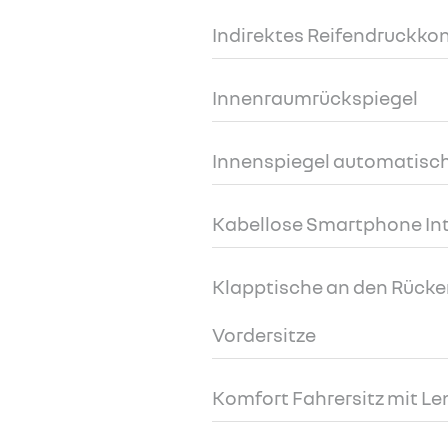
Indirektes Reifendruckko
Innenraumrückspiegel
Innenspiegel automatisc
Kabellose Smartphone In
Klapptische an den Rücke
Vordersitze
Komfort Fahrersitz mit L