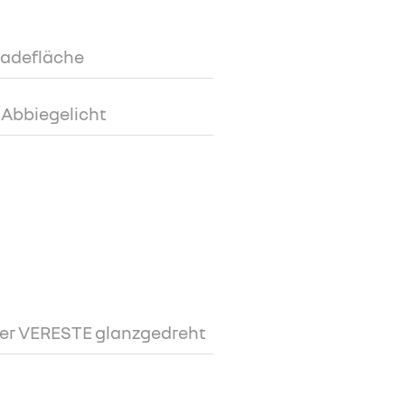
ladefläche
 Abbiegelicht
der VERESTE glanzgedreht