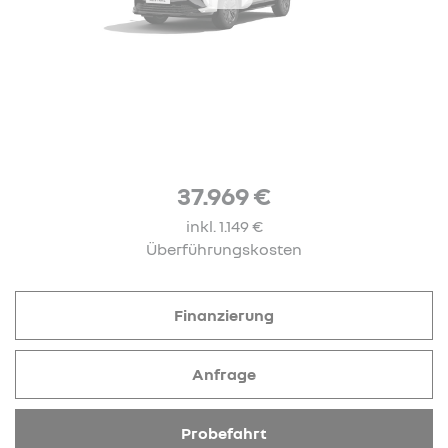
37.969 €
inkl. 1.149 €
Überführungskosten
Finanzierung
Anfrage
Probefahrt