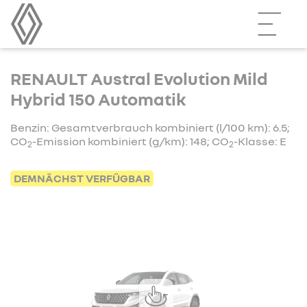
RENAULT Austral Evolution Mild
Hybrid 150 Automatik
Benzin: Gesamtverbrauch kombiniert (l/100 km): 6.5;
CO
-Emission kombiniert (g/km): 148; CO
-Klasse: E
2
2
DEMNÄCHST VERFÜGBAR