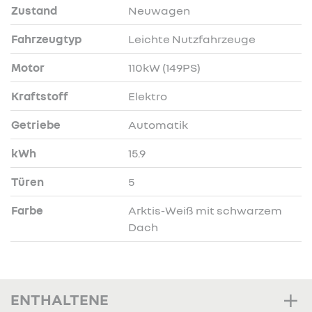
Zustand
Neuwagen
Fahrzeugtyp
Leichte Nutzfahrzeuge
Motor
110kW (149PS)
Kraftstoff
Elektro
Getriebe
Automatik
kWh
15.9
Türen
5
Farbe
Arktis-Weiß mit schwarzem
Dach
ENTHALTENE