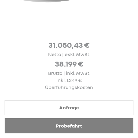
31.050,43 €
Netto | exkl. MwSt.
38.199 €
Brutto | inkl. MwSt.
inkl. 1.249 €
Überführungskosten
Anfrage
Probefahrt