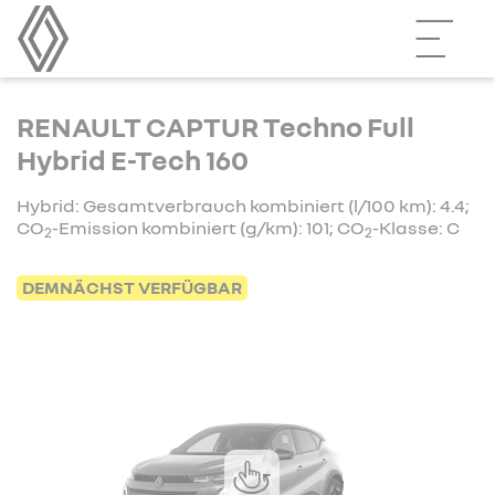
RENAULT CAPTUR Techno Full
Hybrid E-Tech 160
Hybrid: Gesamtverbrauch kombiniert (l/100 km): 4.4;
CO
-Emission kombiniert (g/km): 101; CO
-Klasse: C
2
2
DEMNÄCHST VERFÜGBAR