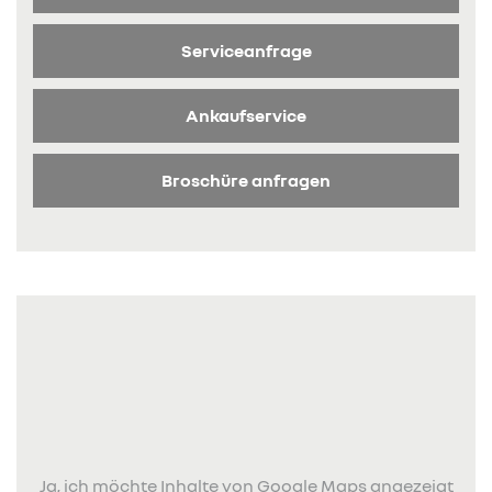
Serviceanfrage
Ankaufservice
Broschüre anfragen
Ja, ich möchte Inhalte von Google Maps angezeigt