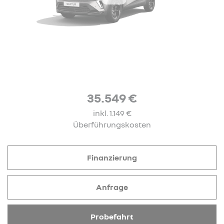
35.549 €
inkl. 1.149 €
Überführungskosten
Finanzierung
Anfrage
Probefahrt