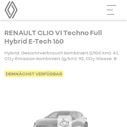
RENAULT CLIO VI Techno Full
Hybrid E-Tech 160
Hybrid: Gesamtverbrauch kombiniert (l/100 km): 4.1;
CO
-Emission kombiniert (g/km): 92; CO
-Klasse: B
2
2
DEMNÄCHST VERFÜGBAR