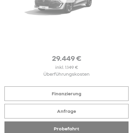
29.449 €
inkl. 1.149 €
Überführungskosten
Finanzierung
Anfrage
Probefahrt