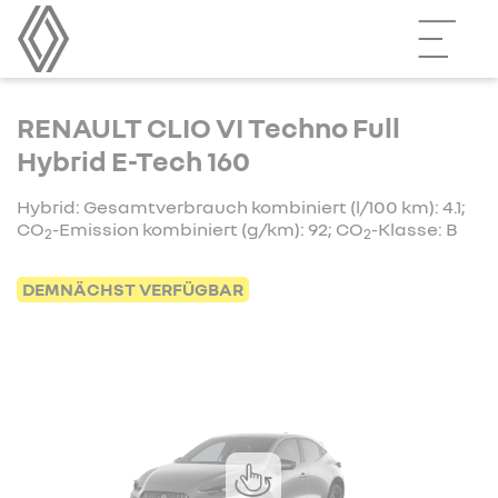
RENAULT CLIO VI Techno Full
Hybrid E-Tech 160
Hybrid: Gesamtverbrauch kombiniert (l/100 km): 4.1;
CO
-Emission kombiniert (g/km): 92; CO
-Klasse: B
2
2
DEMNÄCHST VERFÜGBAR