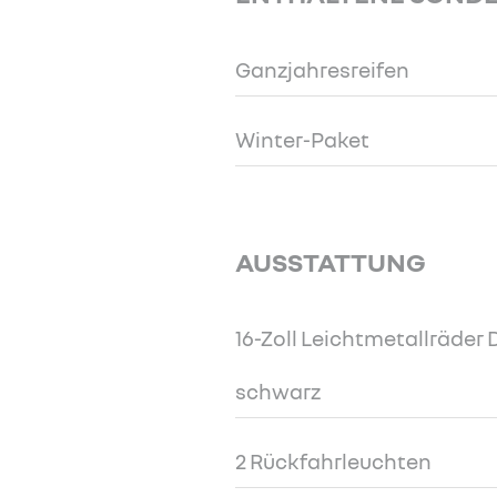
Ganzjahresreifen
Winter-Paket
AUSSTATTUNG
16-Zoll Leichtmetallräde
schwarz
2 Rückfahrleuchten