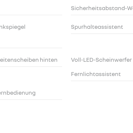
Sicherheitsabstand-W
nkspiegel
Spurhalteassistent
Seitenscheiben hinten
Voll-LED-Scheinwerfer 
Fernlichtassistent
Fernbedienung