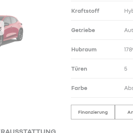
Kraftstoff
Hyb
Getriebe
Au
Hubraum
178
Türen
5
Farbe
Abs
Finanzierung
An
ERAUSSTATTUNG