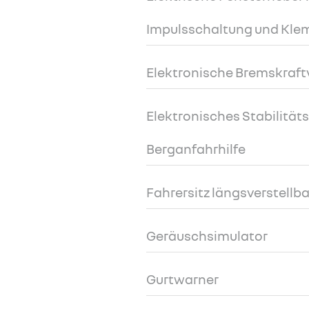
Impulsschaltung und Kl
Elektronische Bremskraft
Elektronisches Stabilitä
Berganfahrhilfe
Fahrersitz längsverstellba
Geräuschsimulator
Gurtwarner