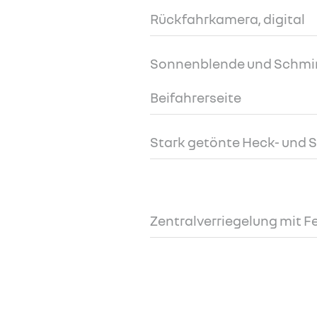
Rückfahrkamera, digital
Sonnenblende und Schmi
Beifahrerseite
Stark getönte Heck- und 
Zentralverriegelung mit 