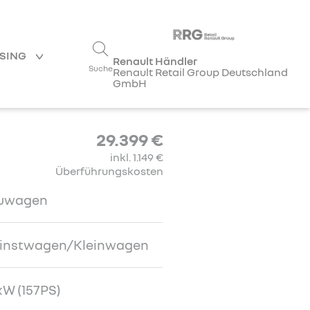
ASING
Renault Händler
Suche
Renault Retail Group Deutschland
GmbH
29.399 €
inkl. 1.149 €
Überführungskosten
uwagen
einstwagen/Kleinwagen
kW (157PS)