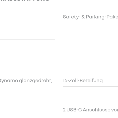
Safety- & Parking-Pake
r Dynamo glanzgedreht,
16-Zoll-Bereifung
2 USB-C Anschlüsse vo