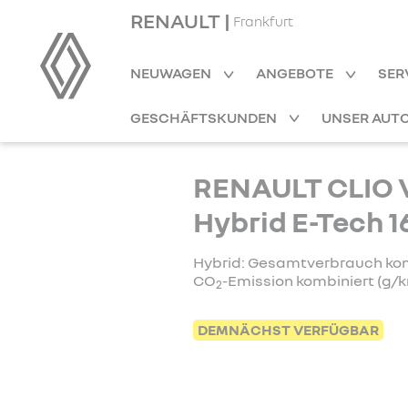
RENAULT |
Frankfurt
NEUWAGEN
ANGEBOTE
SER
GESCHÄFTSKUNDEN
UNSER AUT
RENAULT CLIO V
Hybrid E-Tech 1
Hybrid: Gesamtverbrauch kombi
CO
-Emission kombiniert (g/k
2
DEMNÄCHST VERFÜGBAR