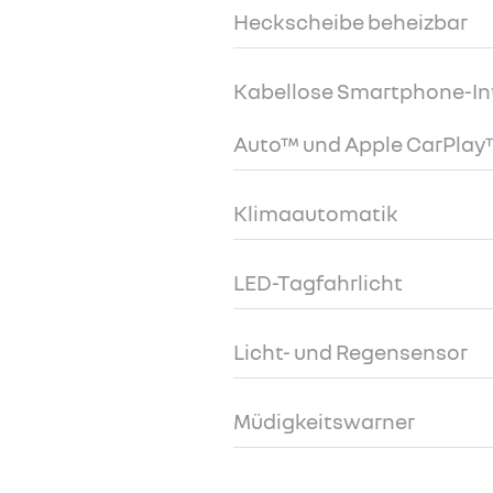
Heckscheibe beheizbar
Kabellose Smartphone-Int
Auto™ und Apple CarPlay
Klimaautomatik
LED-Tagfahrlicht
Licht- und Regensensor
Müdigkeitswarner