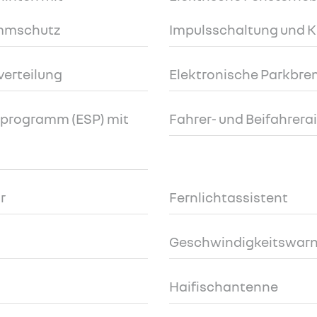
emmschutz
Impulsschaltung und 
verteilung
Elektronische Parkbre
tsprogramm (ESP) mit
Fahrer- und Beifahrera
r
Fernlichtassistent
Geschwindigkeitswarn
Haifischantenne