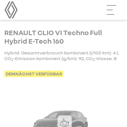
RENAULT CLIO VI Techno Full
Hybrid E-Tech 160
Hybrid: Gesamtverbrauch kombiniert (l/100 km): 4.1;
CO
-Emission kombiniert (g/km): 92; CO
-Klasse: B
2
2
DEMNÄCHST VERFÜGBAR