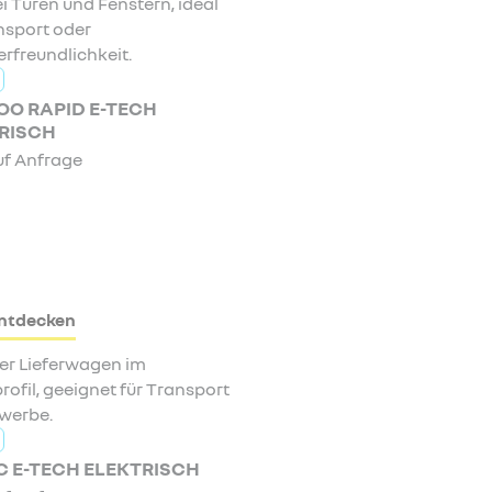
O RAPID E-TECH
RISCH
uf Anfrage
ntdecken
C E-TECH ELEKTRISCH