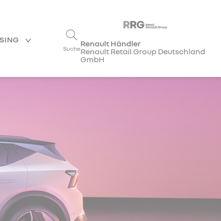
ASING
Renault Händler
Suche
Renault Retail Group Deutschland
GmbH