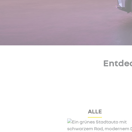
Entde
ALLE