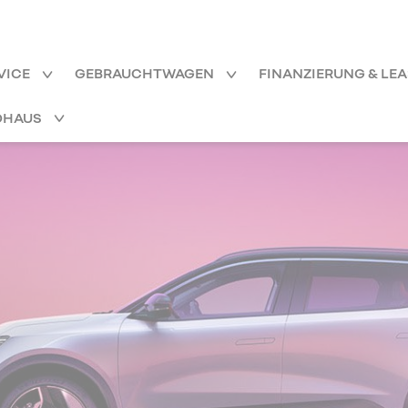
VICE
GEBRAUCHTWAGEN
FINANZIERUNG & LE
OHAUS