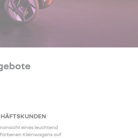
gebote
CHÄFTSKUNDEN