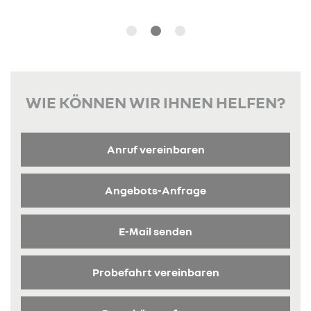
WIE KÖNNEN WIR IHNEN HELFEN?
Anruf vereinbaren
Angebots-Anfrage
E-Mail senden
Probefahrt vereinbaren