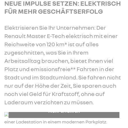
NEUE IMPULSE SETZEN: ELEKTRISCH
FÜR MEHR GESCHÄFTSERFOLG
Elektrisieren Sie Ihr Unternehmen: Der
Renault Master E-Tech elektrisch mit einer
Reichweite von 120 km* ist auf alles
zugeschnitten, was Sie in Ihrem
Arbeitsalltag brauchen, bietet Ihnen viel
Platz und emissionsfreie** Fahrten in der
Stadt und im Stadtumland. Sie fahren nicht
nur auf der Höhe der Zeit, Sie sparen auch
noch viel Geld für Kraftstoff, ohne auf
Laderaum verzichten zu müssen.
Mehr erfahren