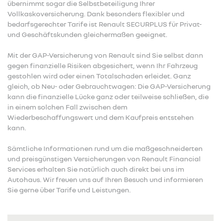
übernimmt sogar die Selbstbeteiligung Ihrer
Vollkaskoversicherung. Dank besonders flexibler und
bedarfsgerechter Tarife ist Renault SECURPLUS für Privat-
und Geschäftskunden gleichermaßen geeignet.
Mit der GAP-Versicherung von Renault sind Sie selbst dann
gegen finanzielle Risiken abgesichert, wenn Ihr Fahrzeug
gestohlen wird oder einen Totalschaden erleidet. Ganz
gleich, ob Neu- oder Gebrauchtwagen: Die GAP-Versicherung
kann die finanzielle Lücke ganz oder teilweise schließen, die
in einem solchen Fall zwischen dem
Wiederbeschaffungswert und dem Kaufpreis entstehen
kann.
Sämtliche Informationen rund um die maßgeschneiderten
und preisgünstigen Versicherungen von Renault Financial
Services erhalten Sie natürlich auch direkt bei uns im
Autohaus. Wir freuen uns auf Ihren Besuch und informieren
Sie gerne über Tarife und Leistungen.